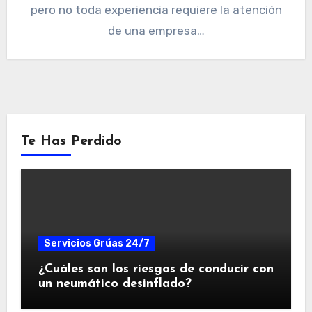
pero no toda experiencia requiere la atención
de una empresa…
Te Has Perdido
Servicios Grúas 24/7
¿Cuáles son los riesgos de conducir con
un neumático desinflado?