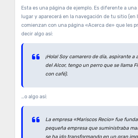
Esta es una página de ejemplo. Es diferente a un
lugar y aparecerá en la navegación de tu sitio (en 
comienzan con una página «Acerca de» que les pres
decir algo así:
¡Hola! Soy camarero de día, aspirante a 
del Alcor, tengo un perro que se llama Fir
con café).
…o algo así:
La empresa «Mariscos Recio» fue funda
pequeña empresa que suministraba maris
se ha ido transformando en un gran imper