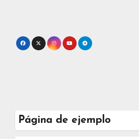
Ir
al
contenido
Página de ejemplo