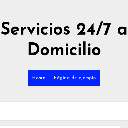
Servicios 24/7 a
Domicilio
Home
Página de ejemplo