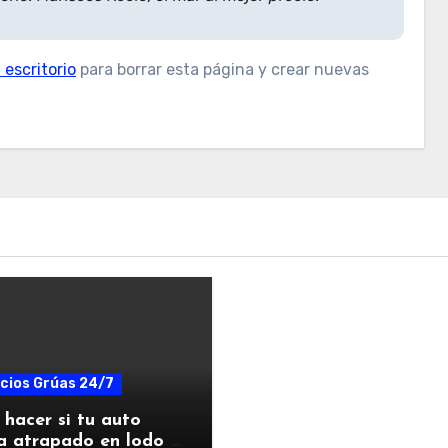
 escritorio
para borrar esta página y crear nuevas
cios Grúas 24/7
hacer si tu auto
a atrapado en lodo o