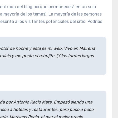
a entrada del blog porque permanecerá en un solo
la mayoría de los temas). La mayoría de las personas
enta a los visitantes potenciales del sitio. Podrías
actor de noche y esta es mi web. Vivo en Mairena
ulais y me gusta el rebujito. (Y las tardes largas
da por Antonio Recio Mata. Empezó siendo una
co a hoteles y restaurantes, pero poco a poco
io. Mariscos Recio, el mar al mejor precio.